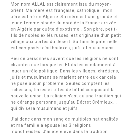
Mon nom ALLAL est clairement issu du moyen-
orient. Ma mère est française, catholique ; mon
père est né en Algérie. Sa mère est une grande et
jeune femme blonde du nord de la France arrivée
en Algérie par quête d’exotisme… Son père, petit-
fils de nobles exilés russes, est originaire d’un petit
village aux portes du désert. Sa famille paternelle
est composée d’orthodoxes, juifs et musulmans.
Peu de personnes savent que les religions ne sont
clivantes que lorsque les Etats les condamnent à
jouer un rôle politique. Dans les villages, chrétiens,
juifs et musulmans se marient entre eux car cela
ne pose aucun problème. Seules comptent les
richesses, terres et têtes de bétail composant la
nouvelle union. La religion n’est qu’une tradition qui
ne dérange personne jusqu’au Décret Crémieux….
qui divisera musulmans et juifs.
J’ai donc dans mon sang de multiples nationalités
et ma famille a épousé les 3 religions
monothéistes. J’ai été élevé dans la tradition