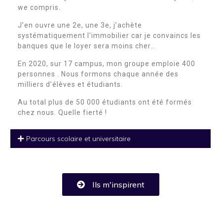
we compris.
J’en ouvre une 2e, une 3e, j’achète
systématiquement l’immobilier car je convaincs les
banques que le loyer sera moins cher…
En 2020, sur 17 campus, mon groupe emploie 400
personnes . Nous formons chaque année des
milliers d’élèves et étudiants.
Au total plus de 50 000 étudiants ont été formés
chez nous. Quelle fierté !
Parcours scolaire et universitaire
Ils m'inspirent