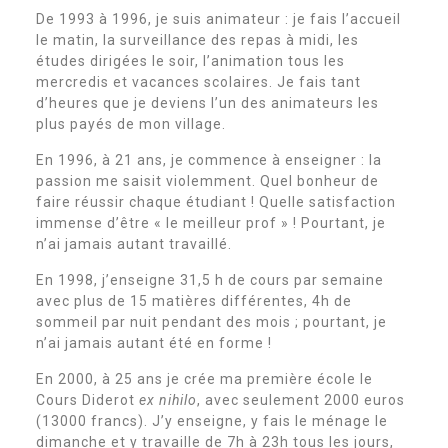
De 1993 à 1996, je suis animateur : je fais l’accueil
le matin, la surveillance des repas à midi, les
études dirigées le soir, l’animation tous les
mercredis et vacances scolaires. Je fais tant
d’heures que je deviens l’un des animateurs les
plus payés de mon village.
En 1996, à 21 ans, je commence à enseigner : la
passion me saisit violemment. Quel bonheur de
faire réussir chaque étudiant ! Quelle satisfaction
immense d’être « le meilleur prof » ! Pourtant, je
n’ai jamais autant travaillé.
En 1998, j’enseigne 31,5 h de cours par semaine
avec plus de 15 matières différentes, 4h de
sommeil par nuit pendant des mois ; pourtant, je
n’ai jamais autant été en forme !
En 2000, à 25 ans je crée ma première école le
Cours Diderot
ex nihilo
, avec seulement 2000 euros
(13000 francs). J’y enseigne, y fais le ménage le
dimanche et y travaille de 7h à 23h tous les jours,